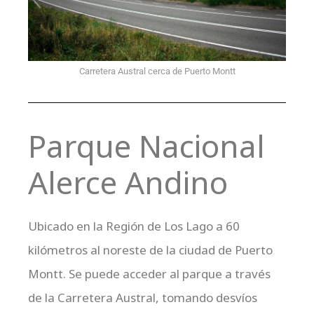
Carretera Austral cerca de Puerto Montt
Parque Nacional
Alerce Andino
Ubicado en la Región de Los Lago a 60
kilómetros al noreste de la ciudad de Puerto
Montt. Se puede acceder al parque a través
de la Carretera Austral, tomando desvíos