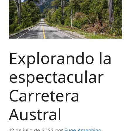
Explorando la
espectacular
Carretera
Austral
12 de julio de 2023
por
Euge Ameghino