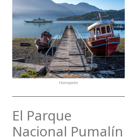
Hornopirén
El Parque
Nacional Pumalín