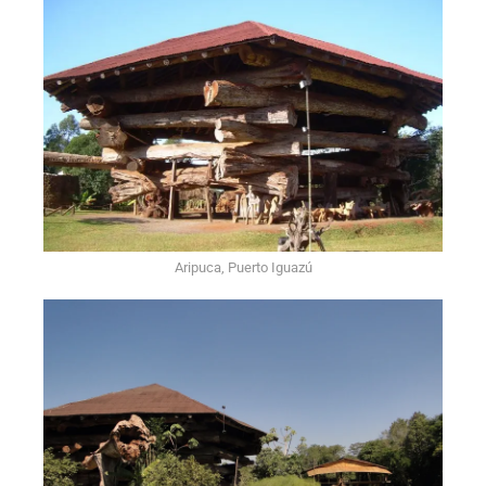
Aripuca, Puerto Iguazú