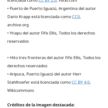
licenciada como
CC BY 2.0
, Flickr.com
• Puerto de Puerto Iguazú, Argentina del autor
Darío Krapp está licenciada como
CC0
,
archive.org
• Yriapu del autor Fife Ellis, Todos los derechos
reservados
• Hito tres fronteras del autor Fife Ellis, Todos los
derechos reservados
• Aripuca, Puerto Iguazú del autor Herr
Stahlhoefer está licenciada como
CC BY 4.0
,
Wikicommons
Créditos de la imagen destacada: