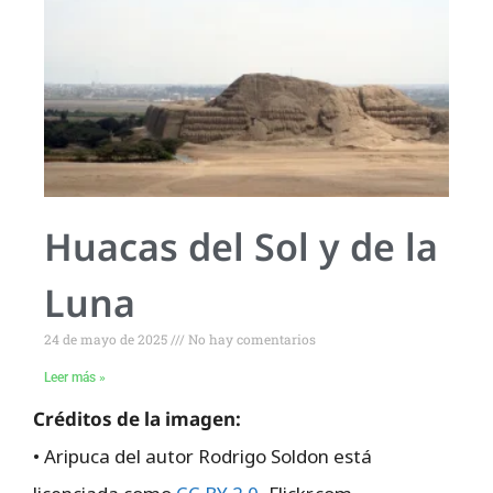
Huacas del Sol y de la
Luna
24 de mayo de 2025
No hay comentarios
Leer más »
Créditos de la imagen:
• Aripuca del autor Rodrigo Soldon está