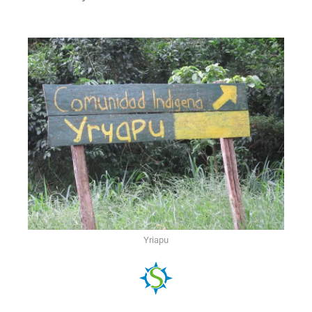
Yriapu