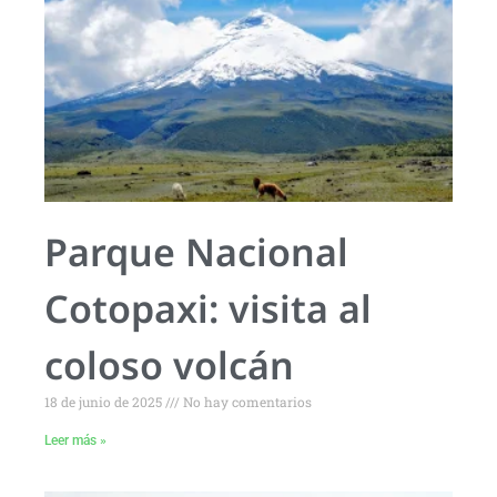
Parque Nacional
Cotopaxi: visita al
coloso volcán
18 de junio de 2025
No hay comentarios
Leer más »