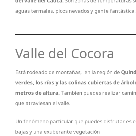
del valle del Cauca.
Son zonas de temperaturas su
aguas termales, picos nevados y gente fantástica.
Valle del Cocora
Está rodeado de montañas, en la región de
Quind
verdes, los ríos y las colinas cubiertas de árb
metros de altura.
Tambien puedes realizar caminat
que atraviesan el valle.
Un fenómeno particular que puedes disfrutar es e
bajas y una exuberante vegetación