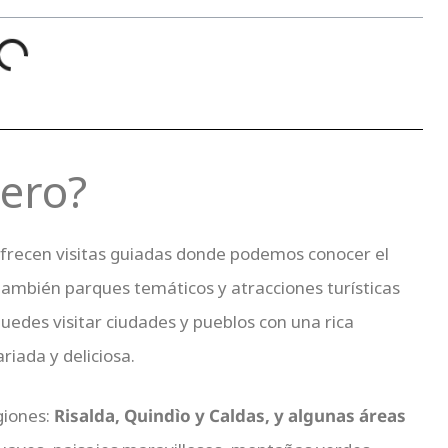
tero?
ofrecen visitas guiadas donde podemos conocer el
también parques temáticos y atracciones turísticas
puedes visitar ciudades y pueblos con una rica
riada y deliciosa.
giones:
Risalda, Quindìo y Caldas, y algunas áreas