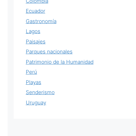
Colombia
Ecuador
Gastronomía
Lagos
Paisajes
Parques nacionales
Patrimonio de la Humanidad
Perú
Playas
Senderismo
Uruguay