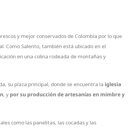
orescos y mejor conservados de Colombia por lo que
ral. Como Salento, también está ubicado en el
icación en una colina rodeada de montañas y
da, su plaza principal, donde se encuentra la
iglesia
ón
, y
por su producción de artesanías en mimbre y
ales como las panelitas, las cocadas y las