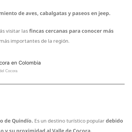
miento de aves, cabalgatas y paseos en jeep.
s visitar las
fincas cercanas para conocer más
s más importantes de la región.
 del Cocora
 de Quindío.
Es un destino turístico popular
debido
o y su proximidad al Valle de Cocora.