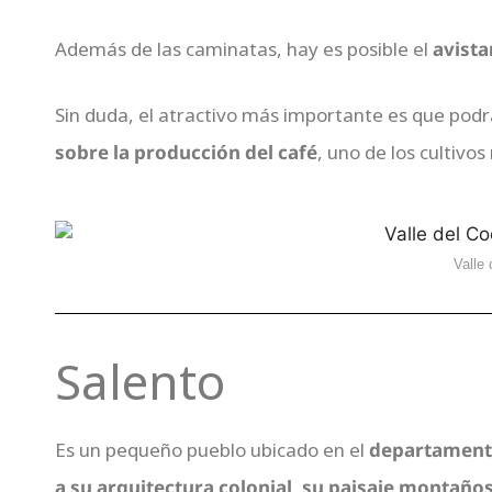
Además de las caminatas, hay es posible el
avista
Sin duda, el atractivo más importante es que podrá
sobre la producción del café
, uno de los cultivo
Valle
Salento
Es un pequeño pueblo ubicado en el
departamento
a su arquitectura colonial, su paisaje montaños