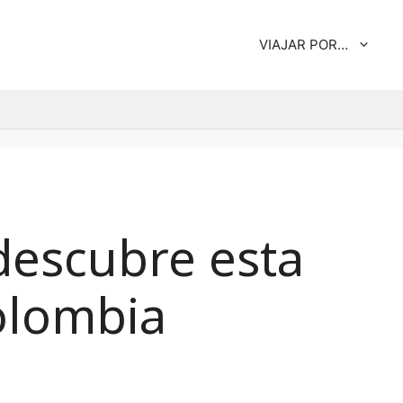
VIAJAR POR…
 descubre esta
olombia