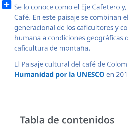
Email
Se lo conoce como el Eje Cafetero y
Compartir
Café. En este paisaje se combinan e
generacional de los caficultores y 
humana a condiciones geográficas di
caficultura de montaña
.
El Paisaje cultural del café de Colo
Humanidad por la UNESCO
en 201
Tabla de contenidos