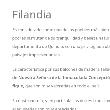
Filandia
Es considerado como uno de los pueblos más pint
podrás disfrutar de su tranquilidad y belleza natu
departamento de Quindío, con una privilegiada ub
paisajes impresionantes.
Es característica por sus balcones de madera talla
de Nuestra Señora de la Inmaculada Concepci
fique,
que son muy valoradas en todo el país.
Su gastronomía, y en particula sus dulces tradicion
arequipeñas son muy apreciados.