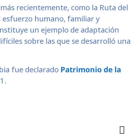
, más recientemente, como la Ruta del
l esfuerzo humano, familiar y
constituye un ejemplo de adaptación
fíciles sobre las que se desarrolló una
mbia fue declarado
Patrimonio de la
1.