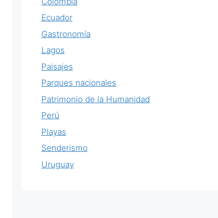
Colombia
Ecuador
Gastronomía
Lagos
Paisajes
Parques nacionales
Patrimonio de la Humanidad
Perú
Playas
Senderismo
Uruguay