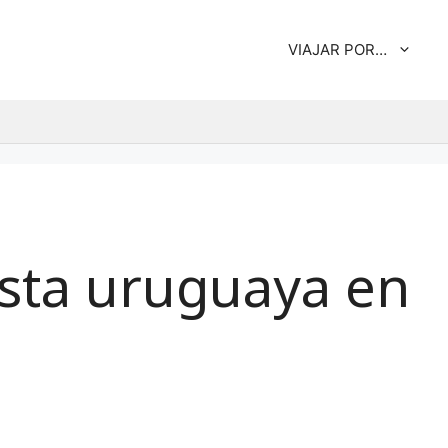
VIAJAR POR…
costa uruguaya en