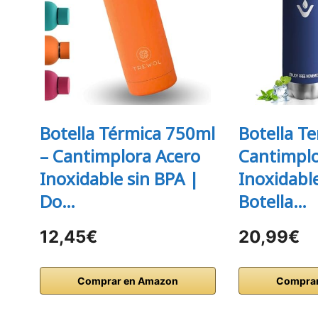
Botella Térmica 750ml
Botella Te
– Cantimplora Acero
Cantimplo
Inoxidable sin BPA |
Inoxidable
Do…
Botella…
12,45€
20,99€
Comprar en Amazon
Comprar