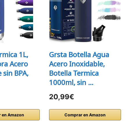
rmica 1L,
Grsta Botella Agua
ra Acero
Acero Inoxidable,
 sin BPA,
Botella Termica
1000ml, sin …
20,99€
 en Amazon
Comprar en Amazon