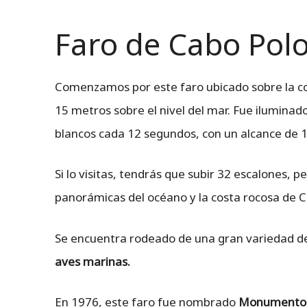
Faro de Cabo Pol
Comenzamos por este faro ubicado sobre la cos
15 metros sobre el nivel del mar. Fue iluminad
blancos cada 12 segundos, con un alcance de 17
Si lo visitas, tendrás que subir 32 escalones, 
panorámicas del océano y la costa rocosa de C
Se encuentra rodeado de una gran variedad de 
aves marinas.
En 1976, este faro fue nombrado
Monumento H