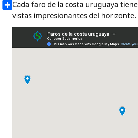
Cada faro de la costa uruguaya tiene
Email
vistas impresionantes del horizonte
Compartir