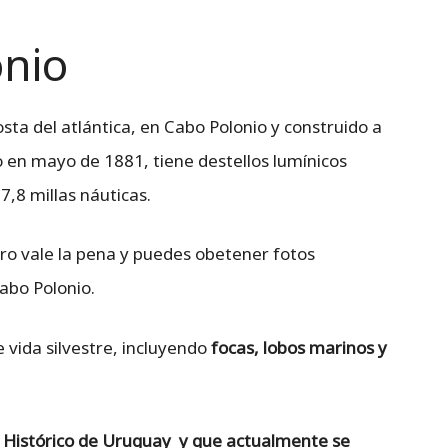
onio
ta del atlántica, en Cabo Polonio y construido a
o en mayo de 1881, tiene destellos lumínicos
,8 millas náuticas.
pero vale la pena y puedes obetener fotos
abo Polonio.
vida silvestre, incluyendo
focas, lobos marinos y
istórico de Uruguay y que actualmente se