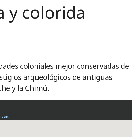
ca y colorida
iudades coloniales mejor conservadas de
vestigios arqueológicos de antiguas
he y la Chimú.