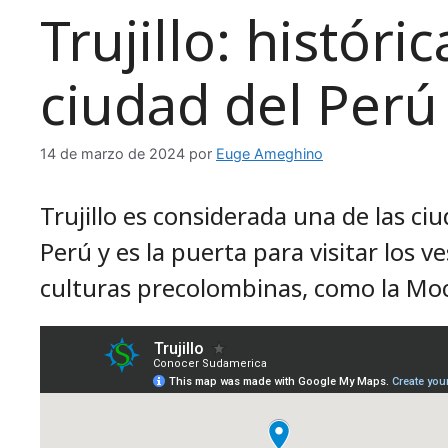
Trujillo: históri
ciudad del Perú
14 de marzo de 2024
por
Euge Ameghino
Trujillo es considerada una de las c
Perú y es la puerta para visitar los 
culturas precolombinas, como la Moc