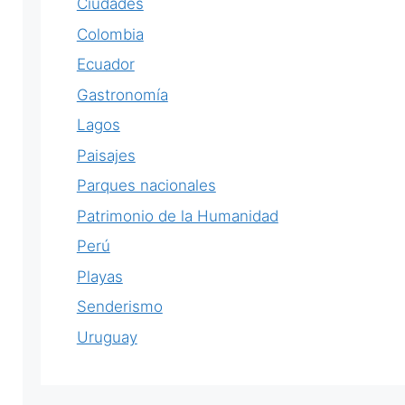
Ciudades
Colombia
Ecuador
Gastronomía
Lagos
Paisajes
Parques nacionales
Patrimonio de la Humanidad
Perú
Playas
Senderismo
Uruguay