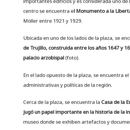
importantes edificios y es considerada uno de 
centro se encuentra e
l Monumento a la Libert
Möller entre 1921 y 1929.
Ubicada en uno de los lados de la plaza, se en
de Trujillo, construida entre los años 1647 y 1
palacio arzobispal
(foto).
En el lado opuesto de la plaza, se encuentra el
administrativas y políticas de la región.
Cerca de la plaza, se encuentra la
Casa de la E
jugó un papel importante en la historia de la 
museo donde se exhiben artefactos y documento