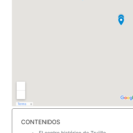
CONTENIDOS
El centro histórico de Trujillo