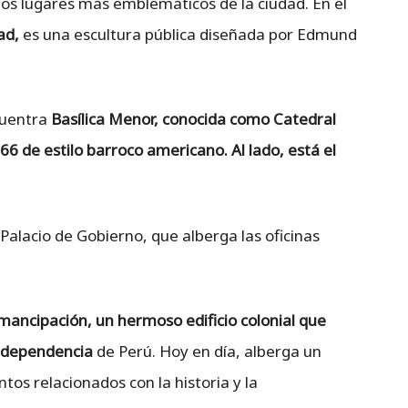
los lugares más emblemáticos de la ciudad. En el
ad,
es una escultura pública diseñada por Edmund
cuentra
Basílica Menor, conocida como Catedral
666 de estilo barroco americano. Al lado, está el
 Palacio de Gobierno, que alberga las oficinas
mancipación, un hermoso edificio colonial que
independencia
de Perú. Hoy en día, alberga un
s relacionados con la historia y la