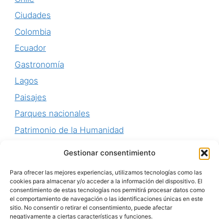
Ciudades
Colombia
Ecuador
Gastronomía
Lagos
Paisajes
Parques nacionales
Patrimonio de la Humanidad
Perú
Gestionar consentimiento
Playas
Para ofrecer las mejores experiencias, utilizamos tecnologías como las
Senderismo
cookies para almacenar y/o acceder a la información del dispositivo. El
consentimiento de estas tecnologías nos permitirá procesar datos como
Uruguay
el comportamiento de navegación o las identificaciones únicas en este
sitio. No consentir o retirar el consentimiento, puede afectar
negativamente a ciertas características y funciones.