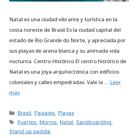
Natal es una ciudad vibrante y turística en la
costa noreste de Brasil.Es la ciudad capital del
estado de Rio Grande do Norte, y apreciada por
sus playas de arena blanca y su animada vida
nocturna. Centro Histórico El centro histórico de
Natal es una joya arquitectónica con edificios
coloniales y calles empedradas. Vale la …
Leer
más
Categorías
Brasil
,
Paisajes
,
Playas
Etiquetas
Fuertes
,
Morros
,
Natal
,
Sandboarding
,
Stand up paddle