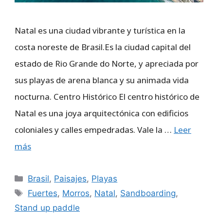
Natal es una ciudad vibrante y turística en la
costa noreste de Brasil.Es la ciudad capital del
estado de Rio Grande do Norte, y apreciada por
sus playas de arena blanca y su animada vida
nocturna. Centro Histórico El centro histórico de
Natal es una joya arquitectónica con edificios
coloniales y calles empedradas. Vale la …
Leer
más
Categorías
Brasil
,
Paisajes
,
Playas
Etiquetas
Fuertes
,
Morros
,
Natal
,
Sandboarding
,
Stand up paddle