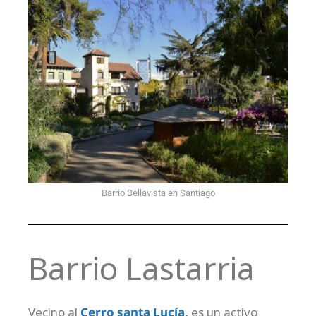
Barrio Bellavista en Santiago
Barrio Lastarria
Vecino al
Cerro santa Lucía,
es un activo