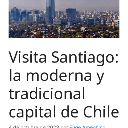
Visita Santiago:
la moderna y
tradicional
capital de Chile
4 de octubre de 2023
por
Euge Ameghino