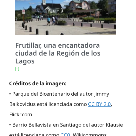
Frutillar, una encantadora
ciudad de la Región de los
Lagos
[+]
Créditos de la imagen:
• Parque del Bicentenario del autor Jimmy
Baikovicius está licenciada como
CC BY 2.0
,
Flickr.com
• Barrio Bellavista en Santiago del autor Klausie
está licenciada como
CC0
, Wikicommons