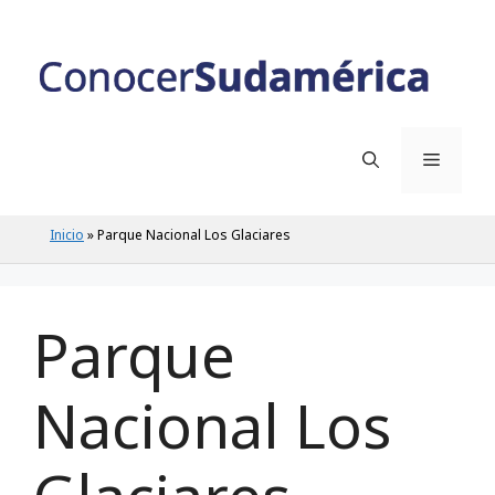
Saltar
al
contenido
Menú
Inicio
»
Parque Nacional Los Glaciares
Parque
Nacional Los