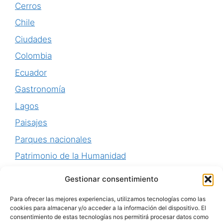
Cerros
Chile
Ciudades
Colombia
Ecuador
Gastronomía
Lagos
Paisajes
Parques nacionales
Patrimonio de la Humanidad
Perú
Gestionar consentimiento
Playas
Para ofrecer las mejores experiencias, utilizamos tecnologías como las
Senderismo
cookies para almacenar y/o acceder a la información del dispositivo. El
consentimiento de estas tecnologías nos permitirá procesar datos como
Uruguay