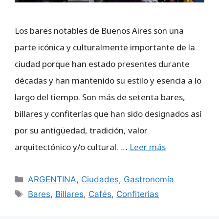
Los bares notables de Buenos Aires son una
parte icónica y culturalmente importante de la
ciudad porque han estado presentes durante
décadas y han mantenido su estilo y esencia a lo
largo del tiempo. Son más de setenta bares,
billares y confiterías que han sido designados así
por su antigüedad, tradición, valor
arquitectónico y/o cultural. …
Leer más
Categorías
ARGENTINA
,
Ciudades
,
Gastronomía
Etiquetas
Bares
,
Billares
,
Cafés
,
Confiterias