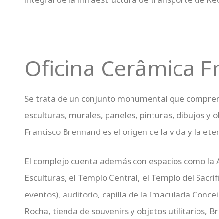
Oficina Cerâmica F
Se trata de un conjunto monumental que comprend
esculturas, murales, paneles, pinturas, dibujos y o
Francisco Brennand es el origen de la vida y la ete
El complejo cuenta además con espacios como la Ac
Esculturas, el Templo Central, el Templo del Sacrifi
eventos), auditorio, capilla de la Imaculada Conc
Rocha, tienda de souvenirs y objetos utilitarios, 