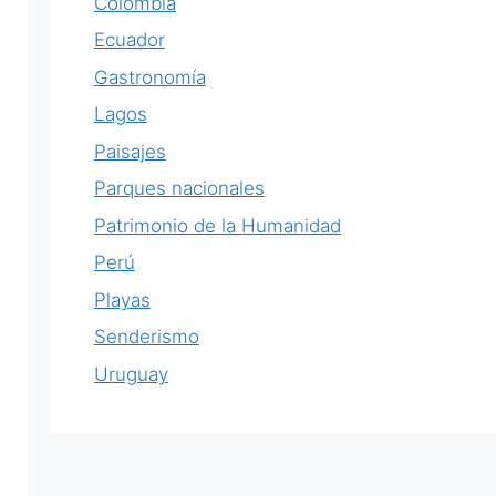
Colombia
Ecuador
Gastronomía
Lagos
Paisajes
Parques nacionales
Patrimonio de la Humanidad
Perú
Playas
Senderismo
Uruguay