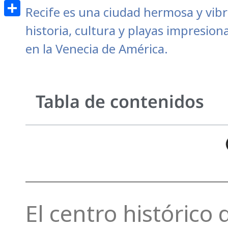
Email
Recife es una ciudad hermosa y vibra
Compartir
historia, cultura y playas impresion
en la Venecia de América.
Tabla de contenidos
El centro histórico 