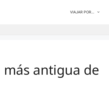
VIAJAR POR…
al más antigua de