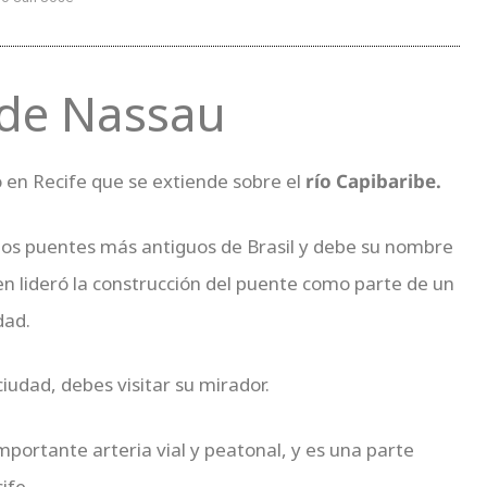
 de Nassau
 en Recife que se extiende sobre el
río Capibaribe.
 los puentes más antiguos de Brasil y debe su nombre
ien lideró la construcción del puente como parte de un
dad.
ciudad, debes visitar su mirador.
portante arteria vial y peatonal, y es una parte
ife.