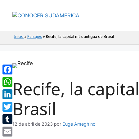
Inicio
»
Paisajes
»
Recife, la capital más antigua de Brasil
Facebook
Recife, la capit
WhatsApp
Brasil
LinkedIn
Twitter
12 de abril de 2023
por
Euge Ameghino
Tumblr