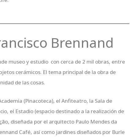
rancisco Brennand
e museo y estudio con cerca de 2 mil obras, entre
bjetos cerámicos. El tema principal de la obra de
rnidad de las cosas.
ademia (Pinacoteca), el Anfiteatro, la Sala de
cio, el Estadio (espacio destinado a la realización de
eição, diseñada por el arquitecto Paulo Mendes da
Brennand Café, así como jardines diseñados por Burle