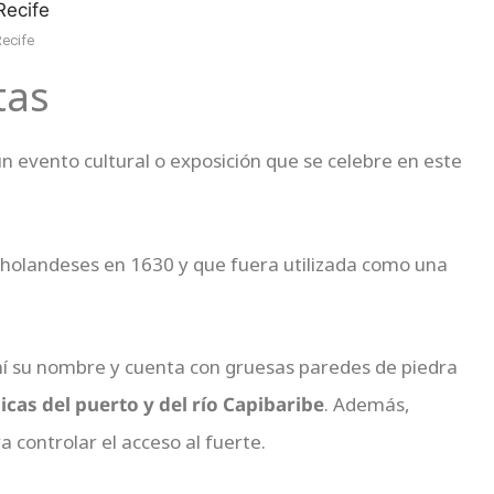
Recife
tas
n evento cultural o exposición que se celebre en este
 holandeses en 1630 y que fuera utilizada como una
ahí su nombre y cuenta con gruesas paredes de piedra
cas del puerto y del río Capibaribe
. Además,
 controlar el acceso al fuerte.