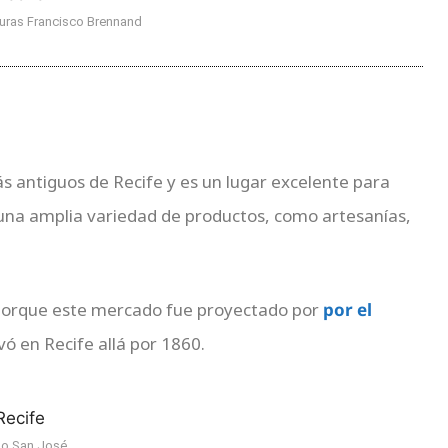
turas Francisco Brennand
s antiguos de Recife y es un lugar excelente para
una amplia variedad de productos, como artesanías,
o porque este mercado fue proyectado por
por el
vó en Recife allá por 1860.
o San José