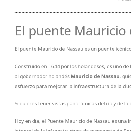
El puente Mauricio
El puente Mauricio de Nassau es un puente icónico
Construido en 1644 por los holandeses, es uno de
al gobernador holandés
Mauricio de Nassau
, qu
esfuerzo para mejorar la infraestructura de la ciu
Si quieres tener vistas panorámicas del río y de la 
Hoy en día, el Puente Mauricio de Nassau es una im
integral de la infraestructura de transporte de Rec