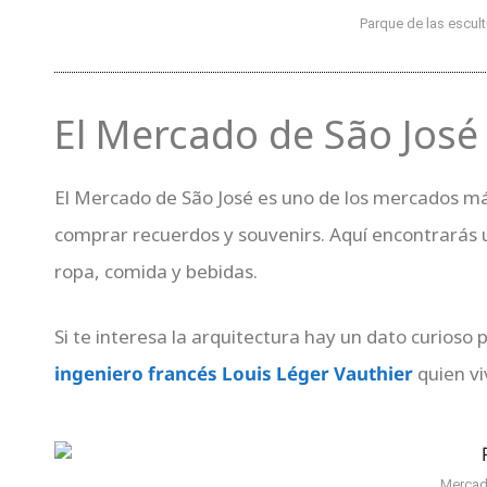
Parque de las escul
El Mercado de São José
El Mercado de São José es uno de los mercados má
comprar recuerdos y souvenirs. Aquí encontrarás 
ropa, comida y bebidas.
Si te interesa la arquitectura hay un dato curios
ingeniero francés Louis Léger Vauthier
quien vi
Mercad