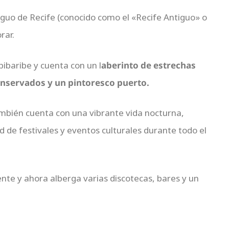
ntiguo de Recife (conocido como el «Recife Antiguo» o
rar.
apibaribe y cuenta con un l
aberinto de estrechas
conservados y un pintoresco puerto.
también cuenta con una vibrante vida nocturna,
 de festivales y eventos culturales durante todo el
nte y ahora alberga varias discotecas, bares y un