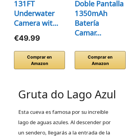
131FT
Doble Pantalla
Underwater
1350mAh
Camera wit…
Batería
Camar…
€49.99
Comprar en
Comprar en
Amazon
Amazon
Gruta do Lago Azul
Esta cueva es famosa por su increíble
lago de aguas azules. Al descender por
un sendero, llegarás a la entrada de la