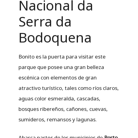
Nacional da
Serra da
Bodoquena
Bonito es la puerta para visitar este
parque que posee una gran belleza
escénica con elementos de gran
atractivo turístico, tales como ríos claros,
aguas color esmeralda, cascadas,
bosques ribereños, cañones, cuevas,
sumideros, remansos y lagunas.
Abarca partes de los municipios de
Porto