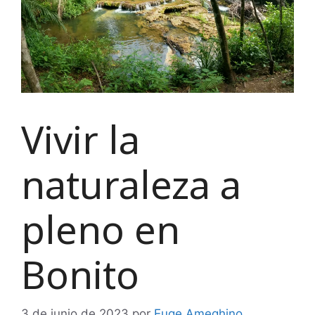
Vivir la
naturaleza a
pleno en
Bonito
3 de junio de 2023
por
Euge Ameghino