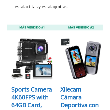
estalactitas y estalagmitas.
MÁS VENDIDO #1
MÁS VENDIDO #2
Sports Camera
Xilecam
4K60FPS with
Cámara
64GB Card,
Deportiva con