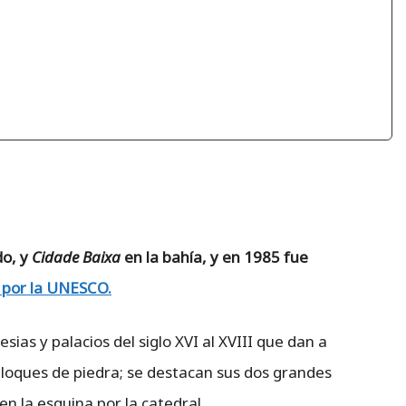
do, y
Cidade Baixa
en la bahía, y en 1985 fue
 por la UNESCO.
esias y palacios del siglo XVI al XVIII que dan a
oques de piedra; se destacan sus dos grandes
en la esquina por la catedral.