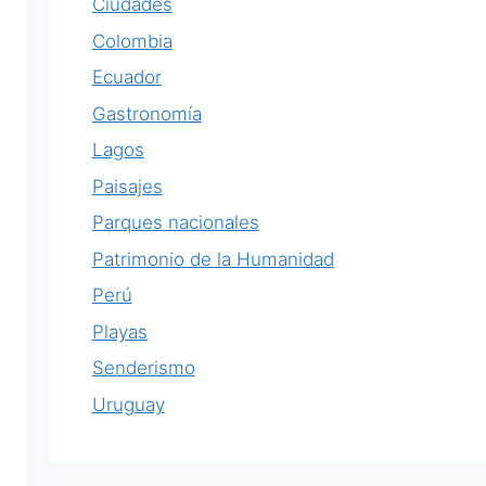
Ciudades
Colombia
Ecuador
Gastronomía
Lagos
Paisajes
Parques nacionales
Patrimonio de la Humanidad
Perú
Playas
Senderismo
Uruguay