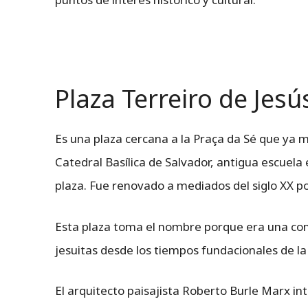
Plaza Terreiro de Jesú
Es una plaza cercana a la Praça da Sé que ya m
Catedral Basílica de Salvador, antigua escuela e
plaza. Fue renovado a mediados del siglo XX po
Esta plaza toma el nombre porque era una conc
jesuitas desde los tiempos fundacionales de la
El arquitecto paisajista Roberto Burle Marx i