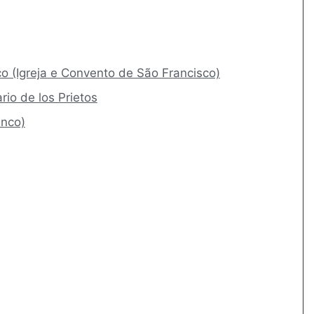
co (Igreja e Convento de São Francisco)
rio de los Prietos
anco)