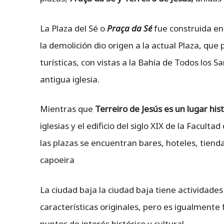
La Plaza del Sé o
Praça da Sé
fue construida en
la demolición dio origen a la actual Plaza, que 
turísticas, con vistas a la Bahía de Todos los S
antigua iglesia.
Mientras que
Terreiro de Jesús es un lugar his
iglesias y el edificio del siglo XIX de la Faculta
las plazas se encuentran bares, hoteles, tiend
capoeira
La ciudad baja la ciudad baja tiene actividade
características originales, pero es igualmente
puntos de interés histórico y cultural.