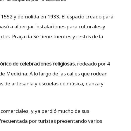
 1552 y demolida en 1933. El espacio creado para
pasó a albergar instalaciones para culturales y
antos. Praça da Sé tiene fuentes y restos de la
tórico de celebraciones religiosas,
rodeado por 4
d de Medicina. A lo largo de las calles que rodean
as de artesanía y escuelas de música, danza y
s comerciales, y ya perdió mucho de sus
 frecuentada por turistas presentando varios