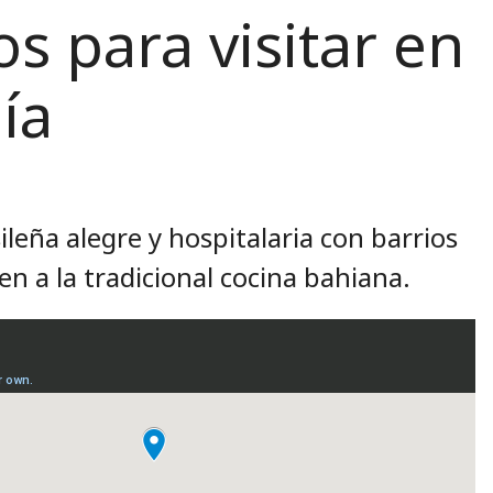
os para visitar en
ía
leña alegre y hospitalaria con barrios
en a la tradicional cocina bahiana.