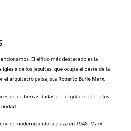
s
encionamos. El eificio más destacado es la
 iglesia de los jesuitas, que ocupa el oeste de la
r el arquitecto paisajista
Roberto Burle Marx.
esión de tierras dadas por el gobernador a los
 ciudad.
ntervino modernizando la plaza en 1948. Marx