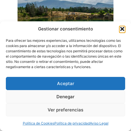
Gestionar consentimiento
Para ofrecer las mejores experiencias, utilizamos tecnologías como las
cookies para almacenar y/o acceder a la información del dispositivo. El
consentimiento de estas tecnologías nos permitirá procesar datos como
el comportamiento de navegación o las identificaciones únicas en este
Pozos Azules – Villa de Leyva
sitio. No consentir o retirar el consentimiento, puede afectar
negativamente a ciertas características y funciones.
MÁS VENDIDO #1
MÁS VENDIDO #2
Aceptar
Denegar
Ver preferencias
Política de Cookies
Política de privacidad
Aviso Legal