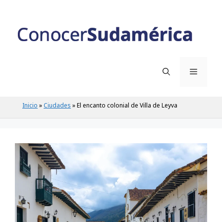
Saltar
al
contenido
Menú
Inicio
»
Ciudades
»
El encanto colonial de Villa de Leyva